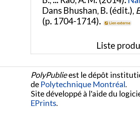
Dans Bhushan, B. (édit.),
E
(p. 1704-1714).
Lien externe
Liste produ
PolyPublie
est le dépôt institut
de
Polytechnique Montréal
.
Site développé à l'aide du logicie
EPrints
.