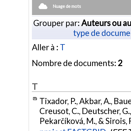
Nuage de mots
Grouper par:
Auteurs ou au
type de docume
Aller à :
T
Nombre de documents:
2
T
Tixador, P., Akbar, A., Bauer
Creusot, C., Deutscher, G.,
Pekarčíková, M., & Sirois, 