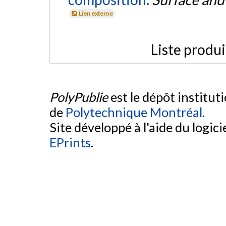
Lien externe
Liste produ
PolyPublie
est le dépôt institut
de
Polytechnique Montréal
.
Site développé à l'aide du logicie
EPrints
.