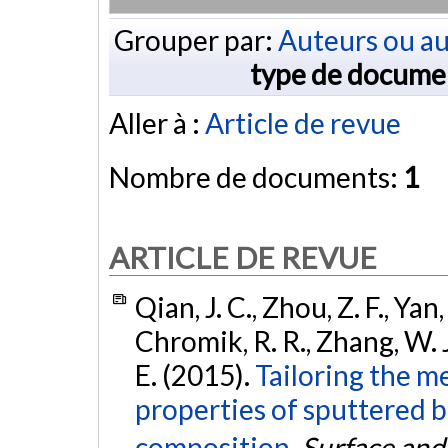
Grouper par:
Auteurs ou au
type de docume
Aller à :
Article de revue
Nombre de documents:
1
ARTICLE DE REVUE
Qian, J. C., Zhou, Z. F., Yan, C
Chromik, R. R., Zhang, W. J.,
E. (2015).
Tailoring the m
properties of sputtered b
composition.
Surface and