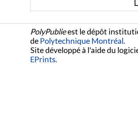
L
PolyPublie
est le dépôt institut
de
Polytechnique Montréal
.
Site développé à l'aide du logicie
EPrints
.