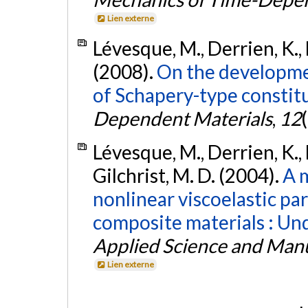
Lien externe
Lévesque, M., Derrien, K., 
(2008).
On the developme
of Schapery-type constitu
Dependent Materials
,
12
Lévesque, M., Derrien, K., 
Gilchrist, M. D. (2004).
A 
nonlinear viscoelastic pa
composite materials : Un
Applied Science and Man
Lien externe