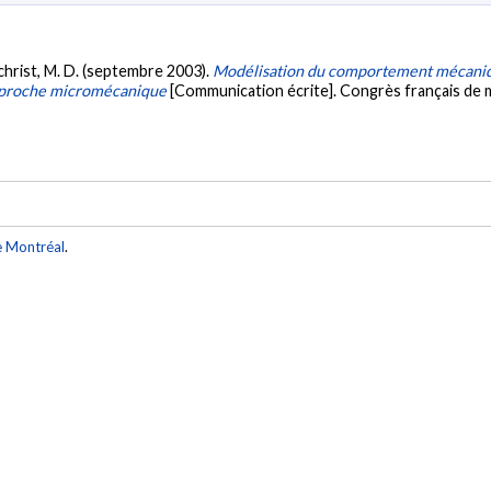
lchrist, M. D. (septembre 2003).
Modélisation du comportement mécaniqu
 approche micromécanique
[Communication écrite]. Congrès français de 
e Montréal
.