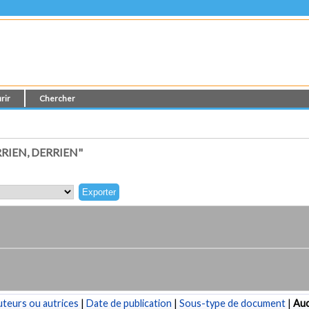
rir
Chercher
RIEN, DERRIEN"
teurs ou autrices
|
Date de publication
|
Sous-type de document
|
Au