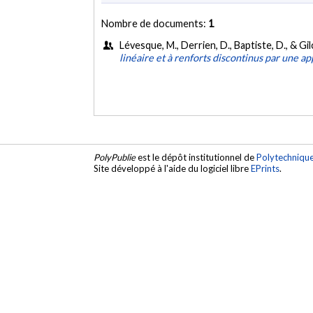
Nombre de documents:
1
Lévesque, M., Derrien, D., Baptiste, D., & Gi
linéaire et à renforts discontinus par une
PolyPublie
est le dépôt institutionnel de
Polytechniqu
Site développé à l'aide du logiciel libre
EPrints
.