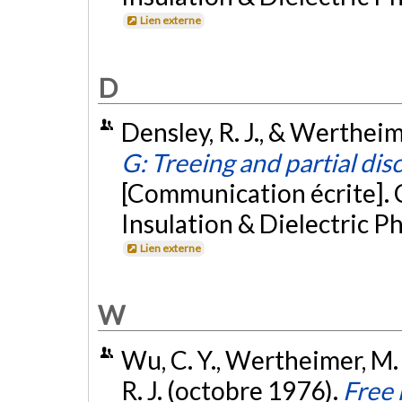
Lien externe
D
Densley, R. J., & Wertheim
G: Treeing and partial d
[Communication écrite]. 
Insulation & Dielectric 
Lien externe
W
Wu, C. Y., Wertheimer, M. R
R. J. (octobre 1976).
Free 