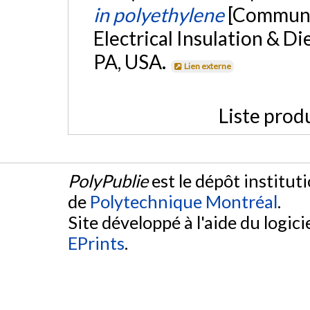
in polyethylene
[Communic
Electrical Insulation & Di
PA, USA.
Lien externe
Liste prod
PolyPublie
est le dépôt institut
de
Polytechnique Montréal
.
Site développé à l'aide du logicie
EPrints
.