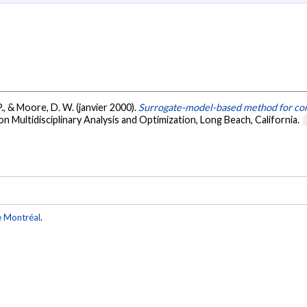
 P., & Moore, D. W. (janvier 2000).
Surrogate-model-based method for con
ltidisciplinary Analysis and Optimization, Long Beach, California.
e Montréal
.