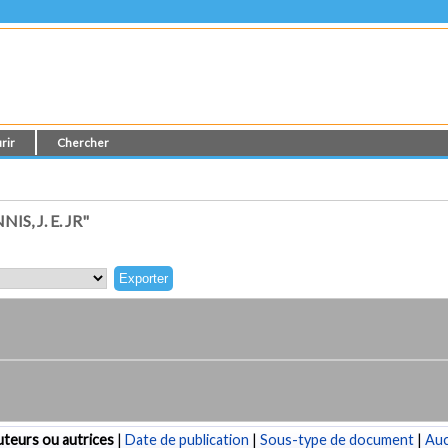
rir
Chercher
, J. E. JR"
teurs ou autrices
|
Date de publication
|
Sous-type de document
|
Au