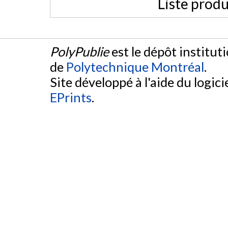
Liste produ
PolyPublie
est le dépôt institut
de
Polytechnique Montréal
.
Site développé à l'aide du logicie
EPrints
.