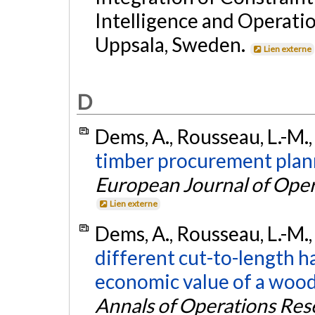
Intelligence and Operati
Uppsala, Sweden.
Lien externe
D
Dems, A., Rousseau, L.-M., 
timber procurement plann
European Journal of Oper
Lien externe
Dems, A., Rousseau, L.-M., 
different cut-to-length h
economic value of a woo
Annals of Operations Res