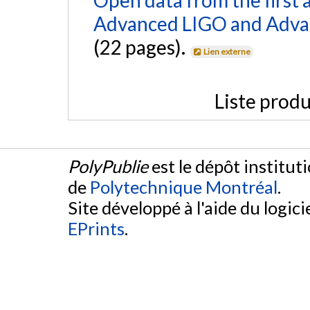
Advanced LIGO and Adva
(22 pages).
Lien externe
Liste produ
PolyPublie
est le dépôt institut
de
Polytechnique Montréal
.
Site développé à l'aide du logicie
EPrints
.