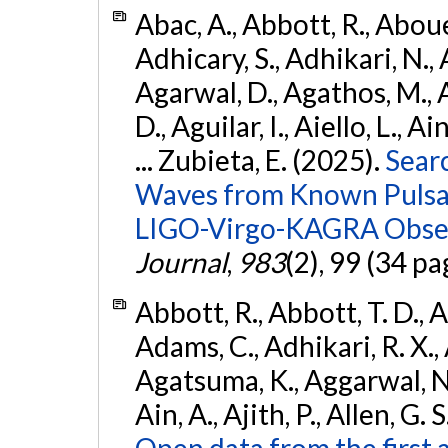
Abac, A., Abbott, R., Abouel
Adhicary, S., Adhikari, N., 
Agarwal, D., Agathos, M.,
D., Aguilar, I., Aiello, L., Ai
... Zubieta, E. (2025).
Sear
Waves from Known Pulsars
LIGO-Virgo-KAGRA Obser
Journal
,
983
(2), 99 (34 pa
Abbott, R., Abbott, T. D., A
Adams, C., Adhikari, R. X., 
Agatsuma, K., Aggarwal, N., 
Ain, A., Ajith, P., Allen, G. S
Open data from the first 