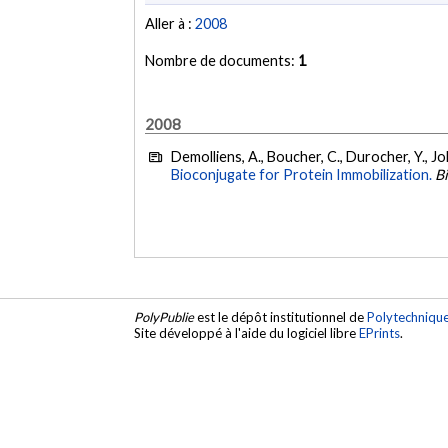
Aller à :
2008
Nombre de documents:
1
2008
Demolliens, A., Boucher, C., Durocher, Y., J
Bioconjugate for Protein Immobilization.
B
PolyPublie
est le dépôt institutionnel de
Polytechniqu
Site développé à l'aide du logiciel libre
EPrints
.