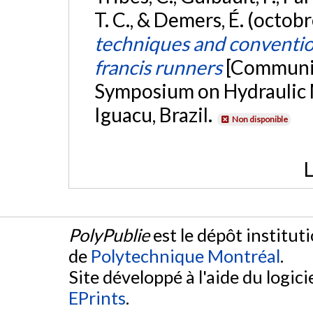
T. C., & Demers, É. (octob
techniques and convention
francis runners
[Communic
Symposium on Hydraulic 
Iguacu, Brazil.
Non disponible
L
PolyPublie
est le dépôt institut
de
Polytechnique Montréal
.
Site développé à l'aide du logicie
EPrints
.