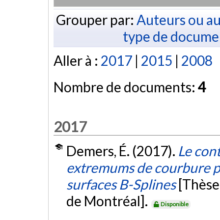
Grouper par:
Auteurs ou au
type de docume
Aller à :
2017
|
2015
|
2008
Nombre de documents:
4
2017
Demers, É. (2017).
Le cont
extremums de courbure por
surfaces B-Splines
[Thèse
de Montréal].
Disponible