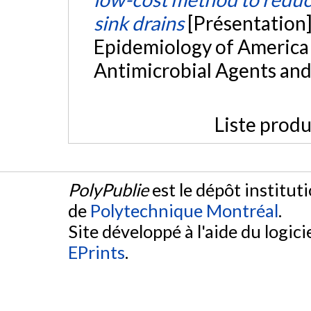
sink drains
[Présentation]
Epidemiology of America 
Antimicrobial Agents an
Liste produ
PolyPublie
est le dépôt institut
de
Polytechnique Montréal
.
Site développé à l'aide du logicie
EPrints
.