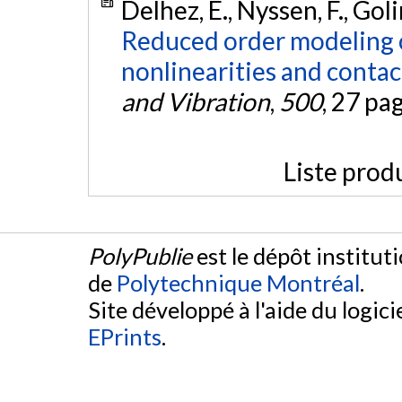
Delhez, E., Nyssen, F., Golin
Reduced order modeling 
nonlinearities and contac
and Vibration
,
500
, 27 pa
Liste prod
PolyPublie
est le dépôt institut
de
Polytechnique Montréal
.
Site développé à l'aide du logicie
EPrints
.