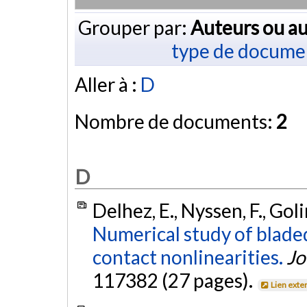
Grouper par:
Auteurs ou au
type de docume
Aller à :
D
Nombre de documents:
2
D
Delhez, E., Nyssen, F., Golin
Numerical study of blade
contact nonlinearities.
Jo
117382 (27 pages).
Lien exte