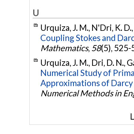
U
Urquiza, J. M., N'Dri, K. D.
Coupling Stokes and Darc
Mathematics
,
58
(5), 525-
Urquiza, J. M., Dri, D. N., 
Numerical Study of Prima
Approximations of Darcy
Numerical Methods in En
L