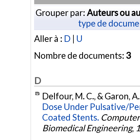
Grouper par:
Auteurs ou au
type de docume
Aller à :
D
|
U
Nombre de documents:
3
D
Delfour, M. C., & Garon, A
Dose Under Pulsative/Per
Coated Stents.
Computer 
Biomedical Engineering
,