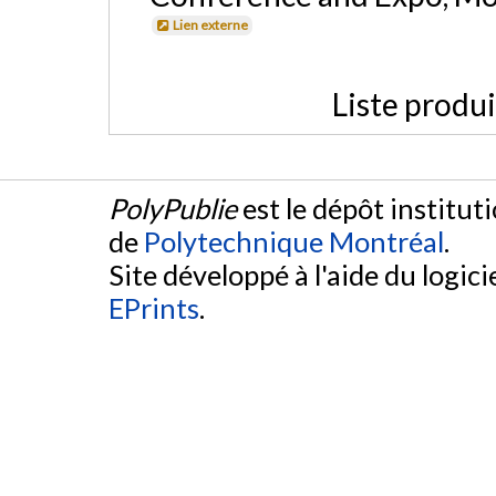
Lien externe
Liste produ
PolyPublie
est le dépôt institut
de
Polytechnique Montréal
.
Site développé à l'aide du logicie
EPrints
.