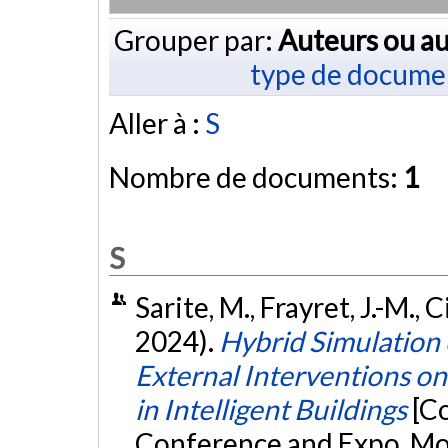
Grouper par:
Auteurs ou au
type de docume
Aller à :
S
Nombre de documents:
1
S
Sarite, M., Frayret, J.-M.,
2024).
Hybrid Simulation 
External Interventions o
in Intelligent Buildings
[C
Conference and Expo, Mon