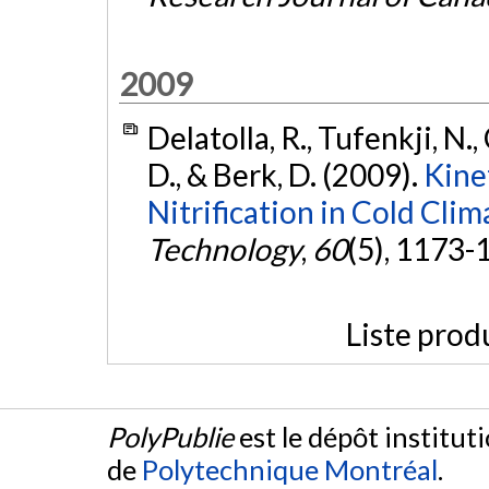
2009
Delatolla, R., Tufenkji, N.
D., & Berk, D. (2009).
Kine
Nitrification in Cold Clim
Technology
,
60
(5), 1173-
Liste prod
PolyPublie
est le dépôt institut
de
Polytechnique Montréal
.