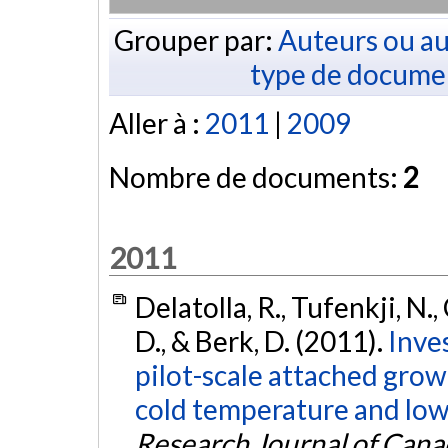
Grouper par:
Auteurs ou au
type de docume
Aller à :
2011
|
2009
Nombre de documents:
2
2011
Delatolla, R., Tufenkji, N.
D., & Berk, D. (2011).
Inve
pilot-scale attached gro
cold temperature and low
Research Journal of Cana