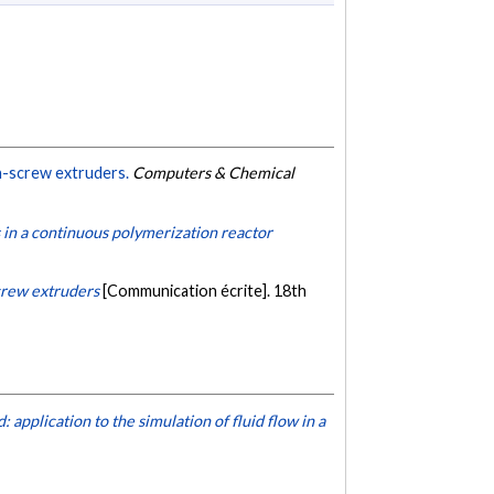
in-screw extruders.
Computers & Chemical
 in a continuous polymerization reactor
screw extruders
[Communication écrite]. 18th
application to the simulation of fluid flow in a