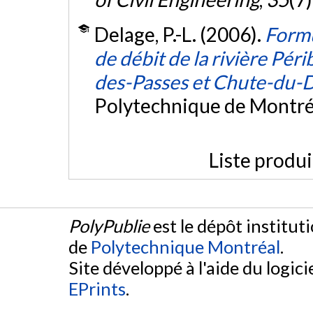
Delage, P.-L. (2006).
Formu
de débit de la rivière Pér
des-Passes et Chute-du-D
Polytechnique de Montré
Liste produ
PolyPublie
est le dépôt institut
de
Polytechnique Montréal
.
Site développé à l'aide du logicie
EPrints
.