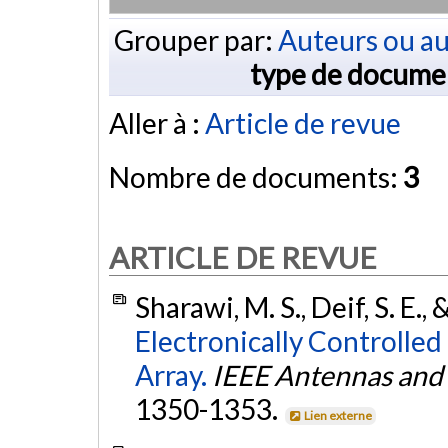
Grouper par:
Auteurs ou au
type de docume
Aller à :
Article de revue
Nombre de documents:
3
ARTICLE DE REVUE
Sharawi, M. S., Deif, S. E.
Electronically Controlle
Array.
IEEE Antennas and 
1350-1353.
Lien externe