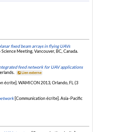
nar fixed beam arrays in flying UAVs
 Science Meeting, Vancouver, BC, Canada.
integrated feed network for UAV applications
erlands.
Lien externe
n écrite]. WAMICON 2013, Orlando, FL (3
network
[Communication écrite]. Asia-Pacific