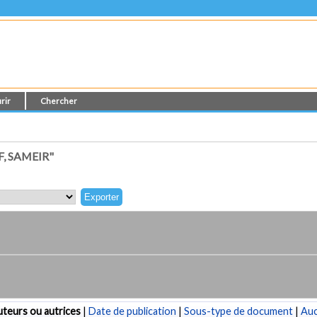
rir
Chercher
, SAMEIR"
teurs ou autrices
|
Date de publication
|
Sous-type de document
|
Au