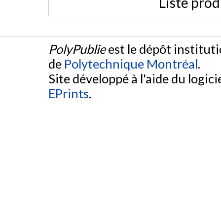
Liste prod
PolyPublie
est le dépôt institut
de
Polytechnique Montréal
.
Site développé à l'aide du logicie
EPrints
.