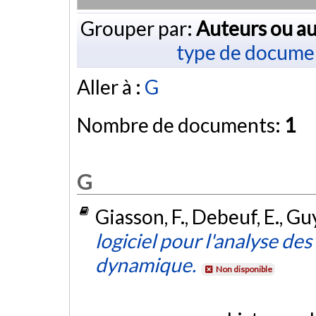
Grouper par:
Auteurs ou au
type de docume
Aller à :
G
Nombre de documents:
1
G
Giasson, F., Debeuf, E., Guy
logiciel pour l'analyse de
dynamique.
Non disponible