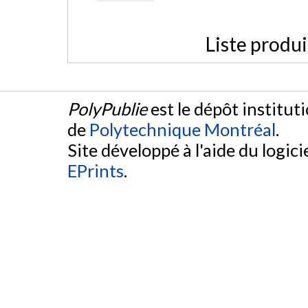
Liste produ
PolyPublie
est le dépôt institut
de
Polytechnique Montréal
.
Site développé à l'aide du logicie
EPrints
.