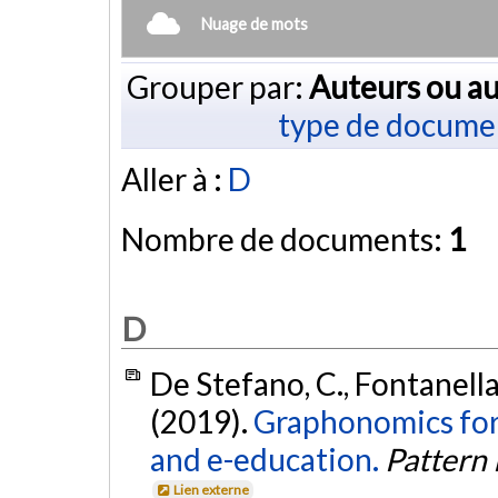
Nuage de mots
Grouper par:
Auteurs ou au
type de docume
Aller à :
D
Nombre de documents:
1
D
De Stefano, C., Fontanella,
(2019).
Graphonomics for t
and e-education.
Pattern 
Lien externe