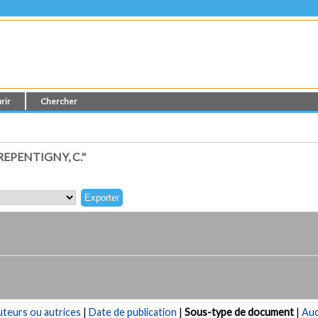
rir
Chercher
EPENTIGNY, C."
teurs ou autrices
|
Date de publication
|
Sous-type de document
|
Au