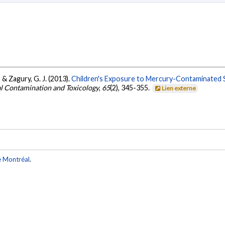
 & Zagury, G. J. (2013).
Children's Exposure to Mercury-Contaminated 
l Contamination and Toxicology
,
65
(2), 345-355.
Lien externe
e Montréal
.