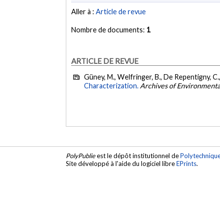
Aller à :
Article de revue
Nombre de documents:
1
ARTICLE DE REVUE
Güney, M., Welfringer, B., De Repentigny, C.,
Characterization.
Archives of Environmenta
PolyPublie
est le dépôt institutionnel de
Polytechniqu
Site développé à l'aide du logiciel libre
EPrints
.