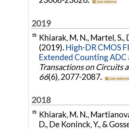
Lien externe
2019
Khiarak, M. N., Martel, S.,
(2019).
High-DR CMOS Fl
Extended Counting ADC a
Transactions on Circuits 
66
(6), 2077-2087.
Lien extern
2018
Khiarak, M. N., Martianova, 
D., De Koninck, Y., & Gosse