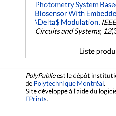
Photometry System Base
Biosensor With Embedde
\Delta$ Modulation.
IEEE
Circuits and Systems
,
12
(
Liste produ
PolyPublie
est le dépôt institut
de
Polytechnique Montréal
.
Site développé à l'aide du logicie
EPrints
.