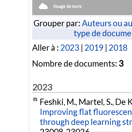
Nuage de mots
Grouper par:
Auteurs ou au
type de docume
Aller à :
2023
|
2019
|
2018
Nombre de documents:
3
2023
Feshki, M., Martel, S., De 
Improving flat fluorescen
through deep learning str
23008-23026.