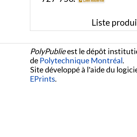
Lien externe
Liste produ
PolyPublie
est le dépôt institut
de
Polytechnique Montréal
.
Site développé à l'aide du logicie
EPrints
.