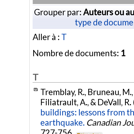
Grouper par:
Auteurs ou au
type de docume
Aller à :
T
Nombre de documents:
1
T
Tremblay, R., Bruneau, M., 
Filiatrault, A., & DeVall, R
buildings: lessons from
earthquake.
Canadian Jour
727-756.