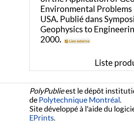
Environmental Problems 
USA. Publié dans Symposi
Geophysics to Engineeri
2000.
Lien externe
Liste prod
PolyPublie
est le dépôt institut
de
Polytechnique Montréal
.
Site développé à l'aide du logicie
EPrints
.