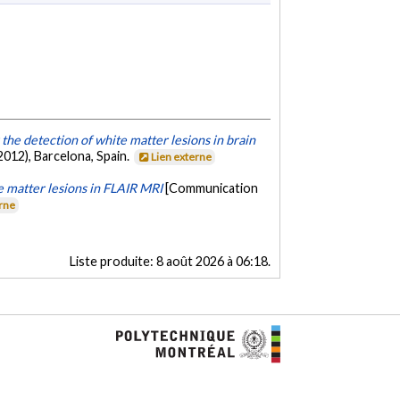
he detection of white matter lesions in brain
012), Barcelona, Spain.
Lien externe
 matter lesions in FLAIR MRI
[Communication
erne
Liste produite:
8 août 2026 à 06:18
.