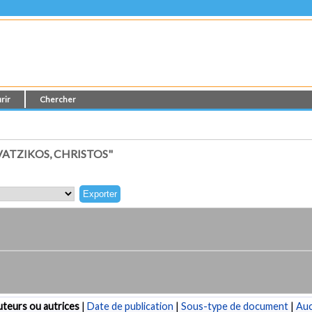
rir
Chercher
ATZIKOS, CHRISTOS"
teurs ou autrices
|
Date de publication
|
Sous-type de document
|
Au