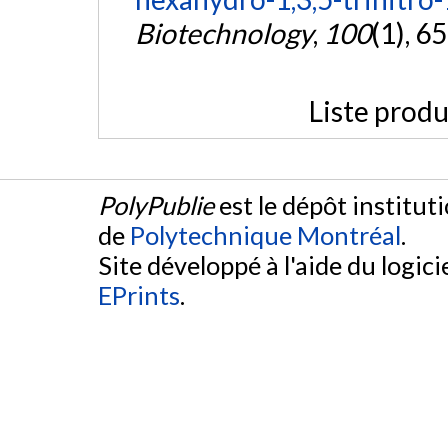
Biotechnology
,
100
(1), 6
Liste produ
PolyPublie
est le dépôt institut
de
Polytechnique Montréal
.
Site développé à l'aide du logicie
EPrints
.