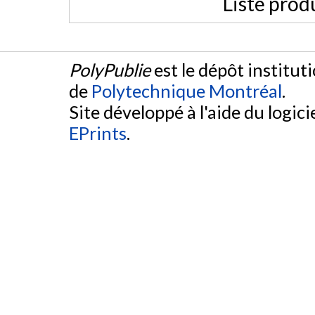
Liste prod
PolyPublie
est le dépôt institut
de
Polytechnique Montréal
.
Site développé à l'aide du logicie
EPrints
.