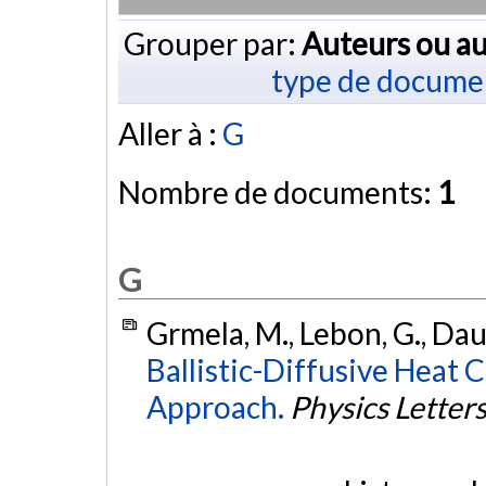
Grouper par:
Auteurs ou au
type de docume
Aller à :
G
Nombre de documents:
1
G
Grmela, M., Lebon, G., Dau
Ballistic-Diffusive Heat
Approach.
Physics Letter