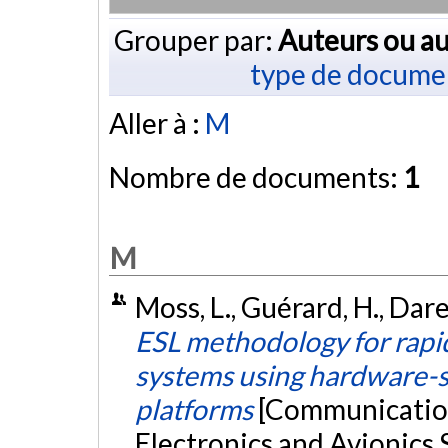
Grouper par:
Auteurs ou au
type de docume
Aller à :
M
Nombre de documents:
1
M
Moss, L., Guérard, H., Dare
ESL methodology for rapi
systems using hardware-s
platforms
[Communication
Electronics and Avionics