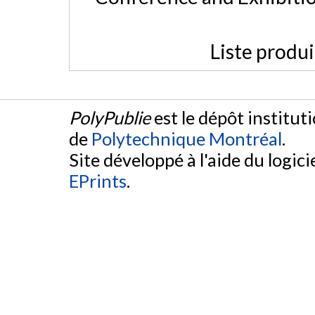
Liste produ
PolyPublie
est le dépôt institut
de
Polytechnique Montréal
.
Site développé à l'aide du logicie
EPrints
.