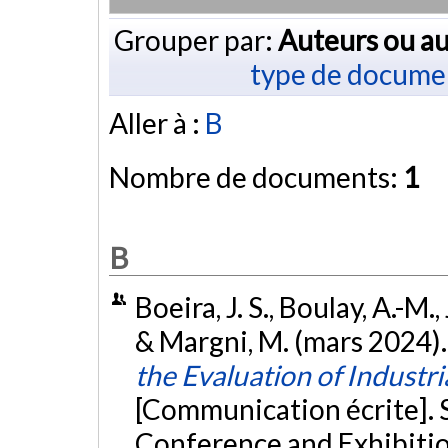
Grouper par:
Auteurs ou au
type de docume
Aller à :
B
Nombre de documents:
1
B
Boeira, J. S., Boulay, A.-M.
& Margni, M. (mars 2024)
the Evaluation of Indust
[Communication écrite].
Conference and Exhibiti