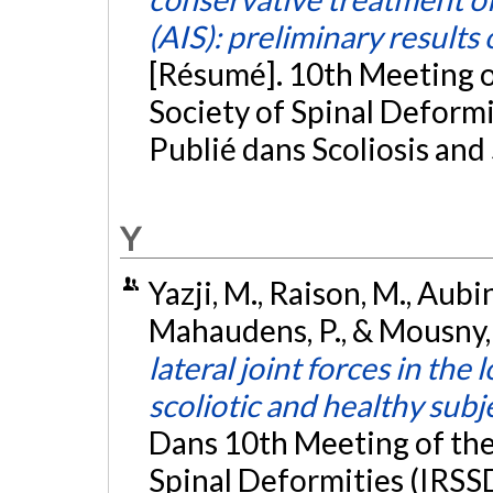
(AIS): preliminary results 
[Résumé]. 10th Meeting o
Society of Spinal Deformi
Publié dans Scoliosis and
Y
Yazji, M., Raison, M., Aubin
Mahaudens, P., & Mousny, 
lateral joint forces in th
scoliotic and healthy subj
Dans 10th Meeting of the
Spinal Deformities (IRSSD