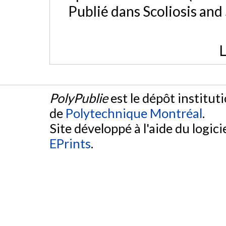
Publié dans Scoliosis and
L
PolyPublie
est le dépôt institut
de
Polytechnique Montréal
.
Site développé à l'aide du logicie
EPrints
.