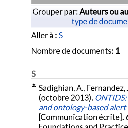
Grouper par:
Auteurs ou au
type de docume
Aller à :
S
Nombre de documents:
1
S
Sadighian, A., Fernandez, J.
(octobre 2013).
ONTIDS: A
and ontology-based alert
[Communication écrite]. 
Foundations and Practice 