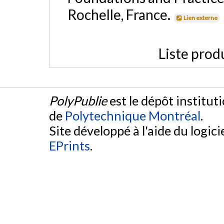
Rochelle, France.
Lien externe
Liste prod
PolyPublie
est le dépôt institut
de
Polytechnique Montréal
.
Site développé à l'aide du logicie
EPrints
.