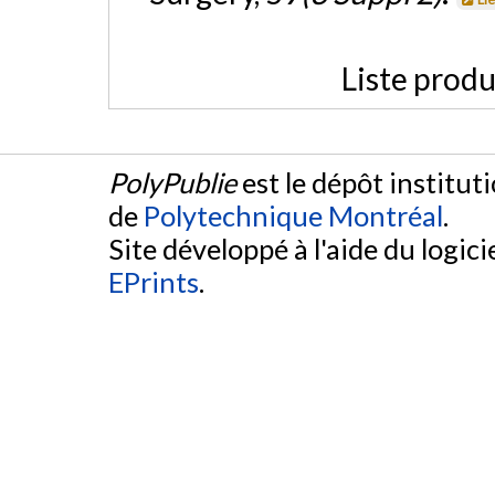
Liste produ
PolyPublie
est le dépôt institut
de
Polytechnique Montréal
.
Site développé à l'aide du logicie
EPrints
.