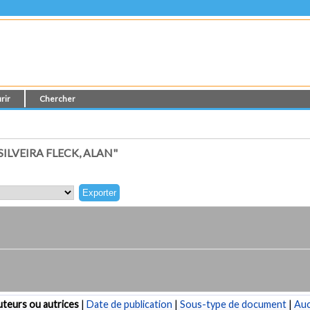
rir
Chercher
ILVEIRA FLECK, ALAN"
teurs ou autrices
|
Date de publication
|
Sous-type de document
|
Au