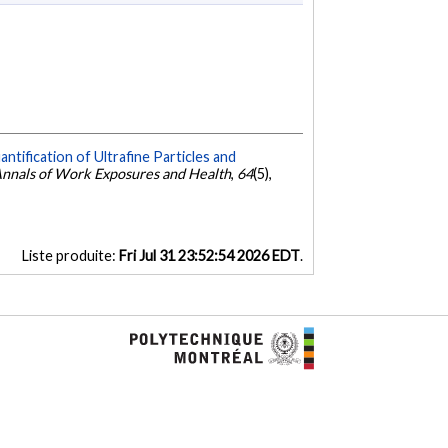
ntification of Ultrafine Particles and
nnals of Work Exposures and Health
,
64
(5),
Liste produite:
Fri Jul 31 23:52:54 2026 EDT
.