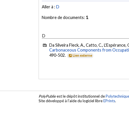
Aller à :
D
Nombre de documents:
1
D
Da Silveira Fleck, A., Catto, C., L'Espérance, 
Carbonaceous Components from Occupationa
490-502.
Lien externe
PolyPublie
est le dépôt institutionnel de
Polytechniqu
Site développé à l'aide du logiciel libre
EPrints
.