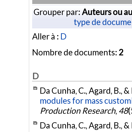
Grouper par:
Auteurs ou au
type de docume
Aller à :
D
Nombre de documents:
2
D
Da Cunha, C., Agard, B., &
modules for mass customi
Production Research
,
48
(
Da Cunha, C., Agard, B., &