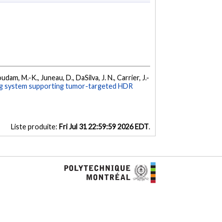
dam, M.-K., Juneau, D., DaSilva, J. N., Carrier, J.-
ing system supporting tumor-targeted HDR
Liste produite:
Fri Jul 31 22:59:59 2026 EDT
.