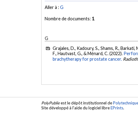
Aller à :
G
Nombre de documents:
1
G
Grajales, D., Kadoury, S., Shams, R., Barkati,
F., Hautvast, G., & Ménard, C. (2022).
Perfor
brachytherapy for prostate cancer.
Radiot
PolyPublie
est le dépôt institutionnel de
Polytechniqu
Site développé à l'aide du logiciel libre
EPrints
.