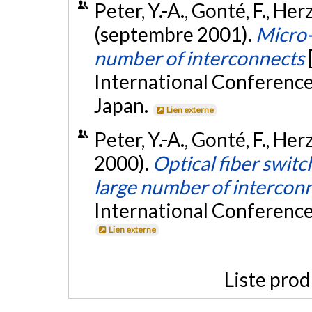
Peter, Y.-A., Gonté, F., Herz
(septembre 2001).
Micro-o
number of interconnects
International Conferenc
Japan.
Lien externe
Peter, Y.-A., Gonté, F., Her
2000).
Optical fiber switc
large number of intercon
International Conference
Lien externe
Liste prod