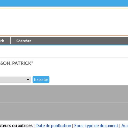
rir
Chercher
SON, PATRICK"
teurs ou autrices
|
Date de publication
|
Sous-type de document
|
Au