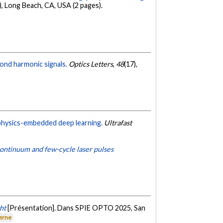
, Long Beach, CA, USA (2 pages).
cond harmonic signals.
Optics Letters
,
48
(17),
 physics-embedded deep learning.
Ultrafast
continuum and few-cycle laser pulses
ht
[Présentation]. Dans SPIE OPTO 2025, San
terne