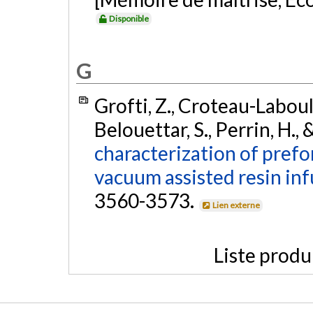
Disponible
G
Grofti, Z., Croteau-Labouly,
Belouettar, S., Perrin, H.,
characterization of pref
vacuum assisted resin inf
3560-3573.
Lien externe
Liste produ