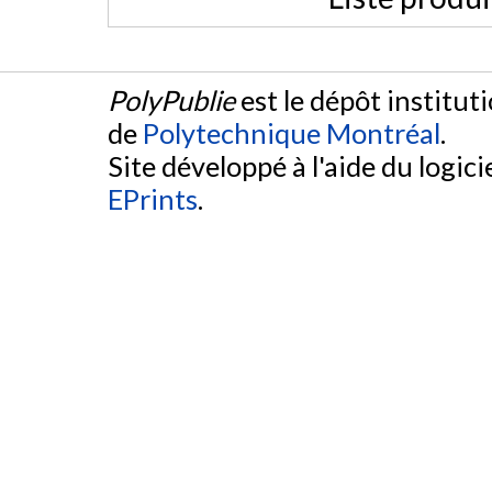
PolyPublie
est le dépôt institut
de
Polytechnique Montréal
.
Site développé à l'aide du logicie
EPrints
.