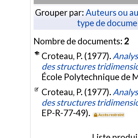
Grouper par:
Auteurs ou au
type de docume
Nombre de documents:
2
Croteau, P. (1977).
Analys
des structures tridimensi
École Polytechnique de M
Croteau, P. (1977).
Analys
des structures tridimensi
EP-R-77-49).
Accès restreint
Liste produ