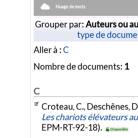
Nuage de mots
Grouper par:
Auteurs ou au
type de docume
Aller à :
C
Nombre de documents:
1
C
Croteau, C., Deschênes, D.
Les chariots élévateurs 
EPM-RT-92-18).
Disponible