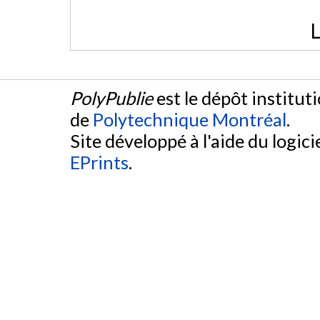
L
PolyPublie
est le dépôt institut
de
Polytechnique Montréal
.
Site développé à l'aide du logicie
EPrints
.