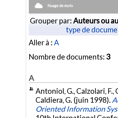
Nuage de mots
Grouper par:
Auteurs ou au
type de docume
Aller à :
A
Nombre de documents:
3
A
Antoniol, G., Calzolari, F., 
Caldiera, G. (juin 1998).
A
Oriented Information Sy
10th International Conf