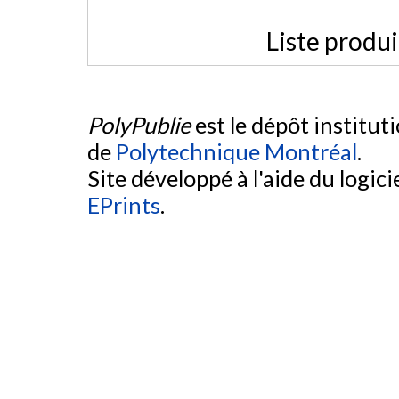
Liste produ
PolyPublie
est le dépôt institut
de
Polytechnique Montréal
.
Site développé à l'aide du logicie
EPrints
.