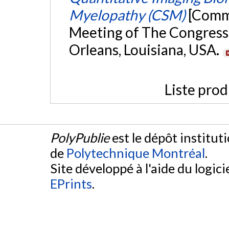
Myelopathy (CSM)
[Commu
Meeting of The Congress
Orleans, Louisiana, USA.
Liste prod
PolyPublie
est le dépôt institut
de
Polytechnique Montréal
.
Site développé à l'aide du logicie
EPrints
.