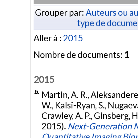
Grouper par:
Auteurs ou au
type de docume
Aller à :
2015
Nombre de documents:
1
2015
Martin, A. R., Aleksanderek
W., Kalsi-Ryan, S., Nugaeva
Crawley, A. P., Ginsberg, 
2015).
Next-Generation M
Quantitative Imaging Biom