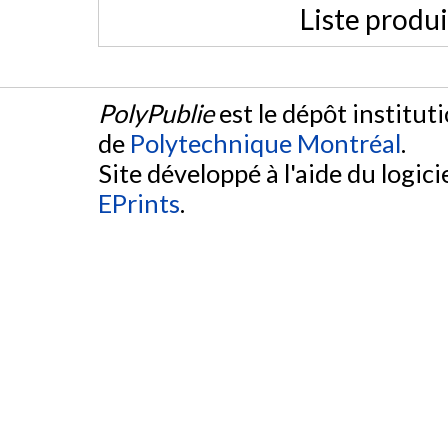
Liste produ
PolyPublie
est le dépôt institut
de
Polytechnique Montréal
.
Site développé à l'aide du logicie
EPrints
.