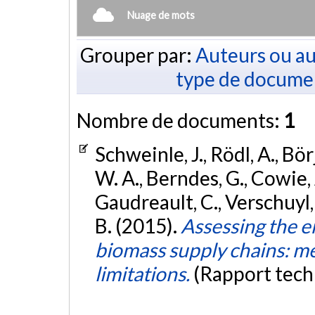
Nuage de mots
Grouper par:
Auteurs ou au
type de docume
Nombre de documents:
1
Schweinle, J., Rödl, A., Bör
W. A., Berndes, G., Cowie, 
Gaudreault, C., Verschuyl, J.
B. (2015).
Assessing the 
biomass supply chains: me
limitations.
(Rapport tech