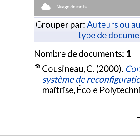
Nuage de mots
Grouper par:
Auteurs ou au
type de docume
Nombre de documents:
1
Cousineau, C. (2000).
Con
système de reconfigurat
maîtrise, École Polytech
L