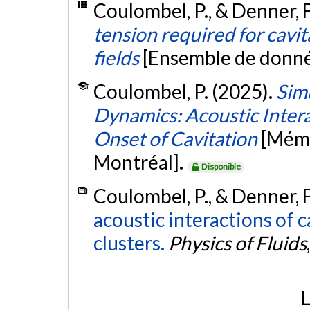
Coulombel, P., & Denner, F
tension required for cavit
fields
[Ensemble de donné
Coulombel, P. (2025).
Sim
Dynamics: Acoustic Intera
Onset of Cavitation
[Mémo
Montréal].
Disponible
Coulombel, P., & Denner, F
acoustic interactions of 
clusters.
Physics of Fluids
L