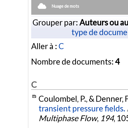
Nuage de mots
Grouper par:
Auteurs ou au
type de docume
Aller à :
C
Nombre de documents:
4
C
Coulombel, P., & Denner, F
transient pressure fields.
Multiphase Flow
,
194
, 10