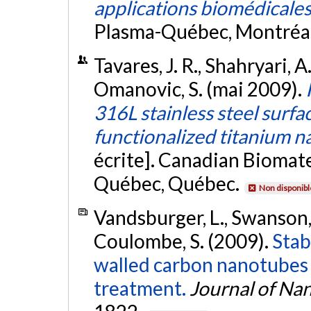
applications biomédicale
Plasma-Québec, Montréa
Tavares, J. R., Shahryari, A
Omanovic, S. (mai 2009).
316L stainless steel surfa
functionalized titanium n
écrite]. Canadian Biomat
Québec, Québec.
Non disponibl
Vandsburger, L., Swanson, E.
Coulombe, S. (2009).
Stab
walled carbon nanotubes
treatment.
Journal of Na