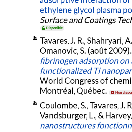
ethylene glycol plasma p
Surface and Coatings Tec
Disponible
Tavares, J. R., Shahryari, A
Omanovic, S. (août 2009)
fibrinogen adsorption on
functionalized Ti nanopar
World Congress of chemi
Montréal, Québec.
Non dispon
Coulombe, S., Tavares, J. R
Vandsburger, L., & Harvey,
nanostructures fonctionn