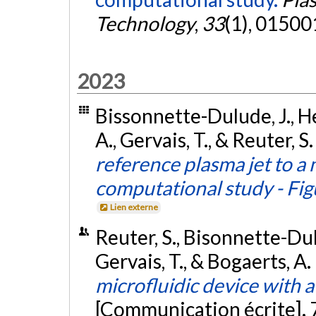
Technology
,
33
(1), 01500
2023
Bissonnette-Dulude, J., He
A., Gervais, T., & Reuter, S
reference plasma jet to a 
computational study - Fi
Lien externe
Reuter, S., Bisonnette-Dulu
Gervais, T., & Bogaerts, A
microfluidic device with a
[Communication écrite]. 