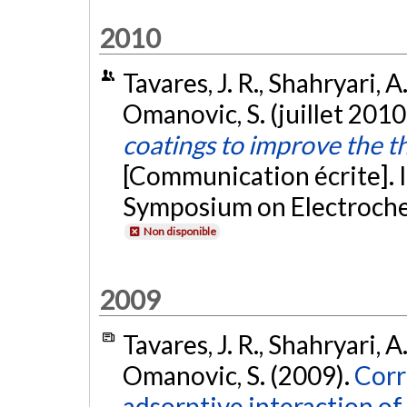
2010
Tavares, J. R., Shahryari, A
Omanovic, S. (juillet 2010
coatings to improve the 
[Communication écrite]. I
Symposium on Electroche
Non disponible
2009
Tavares, J. R., Shahryari, A
Omanovic, S. (2009).
Corr
adsorptive interaction o