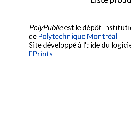
PolyPublie
est le dépôt institut
de
Polytechnique Montréal
.
Site développé à l'aide du logicie
EPrints
.