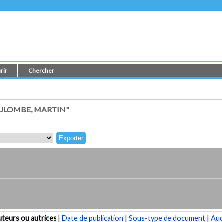
rir
Chercher
ULOMBE, MARTIN"
teurs ou autrices
|
Date de publication
|
Sous-type de document
|
Au